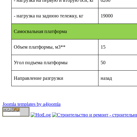
- нагрузка на первую и вторую оси, кг
6200
- нагрузка на заднюю тележку, кг
19000
Самосвальная платформа
Объем платформы, м3**
15
Угол подъема платформы
50
Направление разгрузки
назад
Joomla templates by a4joomla